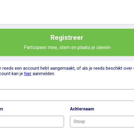
Registreer
Participeer mee, stem en plaats je ideeën
er reeds een account hebt aangemaakt, of als je reeds beschikt over
count kan je
hier
aanmelden.
am
Achternaam