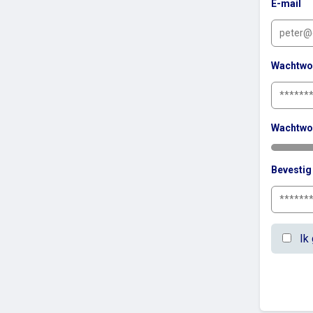
E-mail
Wachtwo
Wachtwo
Bevesti
Ik