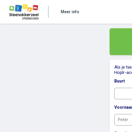
Meer info
Als je hi
Hoplr-ac
Buurt
Voorna